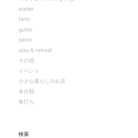
atelier
farm
guitar
salon
stay & retreat
その他
イベント
小さな暮らしのお店
未分類
角打ち
検索