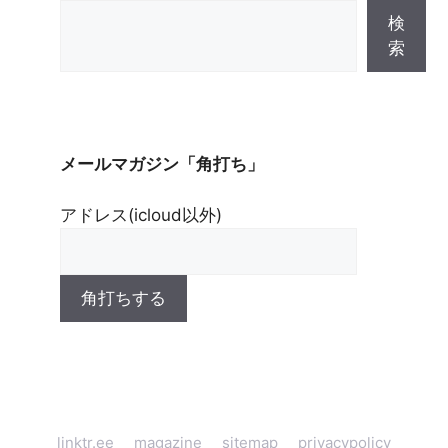
検
索
メールマガジン「角打ち」
アドレス(icloud以外)
linktr.ee
magazine
sitemap
privacypolicy