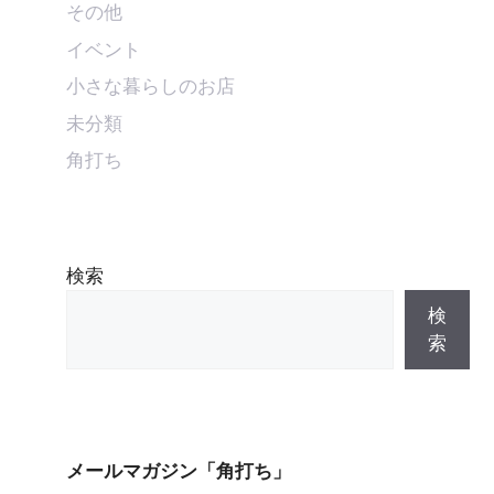
その他
イベント
小さな暮らしのお店
未分類
角打ち
検索
検
索
メールマガジン「角打ち」