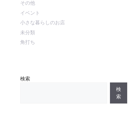
その他
イベント
小さな暮らしのお店
未分類
角打ち
検索
検
索