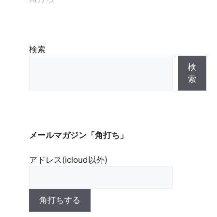
検索
検
索
メールマガジン「角打ち」
アドレス(icloud以外)