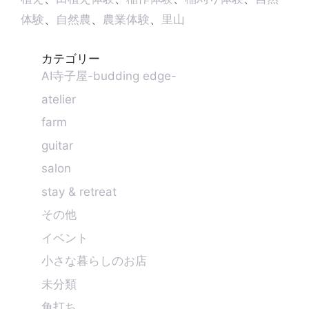
体験
、
自然農
、
農業体験
、
里山
カテゴリー
AI寺子屋-budding edge-
atelier
farm
guitar
salon
stay & retreat
その他
イベント
小さな暮らしのお店
未分類
角打ち