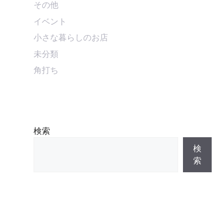
その他
イベント
小さな暮らしのお店
未分類
角打ち
検索
検
索