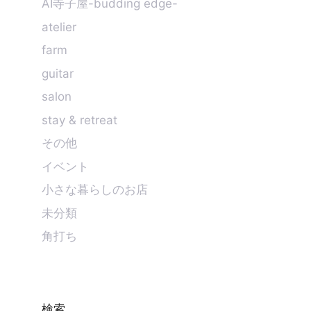
AI寺子屋-budding edge-
atelier
farm
guitar
salon
stay & retreat
その他
イベント
小さな暮らしのお店
未分類
角打ち
検索