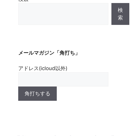
検
索
メールマガジン「角打ち」
アドレス(icloud以外)