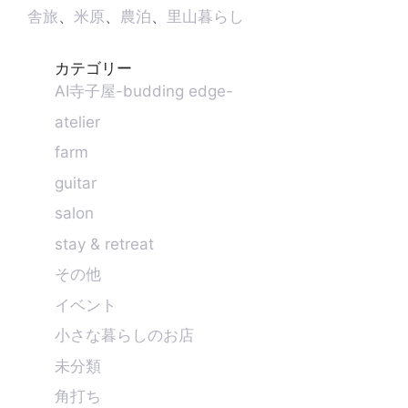
舎旅
、
米原
、
農泊
、
里山暮らし
カテゴリー
AI寺子屋-budding edge-
atelier
farm
guitar
salon
stay & retreat
その他
イベント
小さな暮らしのお店
未分類
角打ち