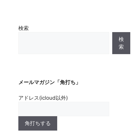
検索
検
索
メールマガジン「角打ち」
アドレス(icloud以外)